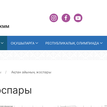
 КММ
ОҚУШЫЛАРҒА
РЕСПУБЛИКАЛЫҚ ОЛИМПИАДА
ы
Ақпан айының жоспары
оспары