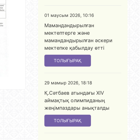
01 маусым 2026, 10:16
Мамандандырылған
мектептерге және
мамандандырылған әскери
мектепке қабылдау өтті
ТОЛЫҒЫРАҚ
29 мамыр 2026, 18:18
Қ.Сәтбаев атындағы XIV
аймақтық олимпиданың
жеңімпаздары анықталды
ТОЛЫҒЫРАҚ