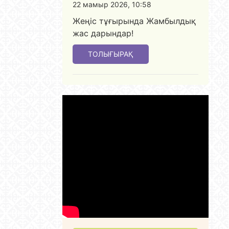
22 мамыр 2026, 10:58
Жеңіс тұғырында Жамбылдық
жас дарындар!
ТОЛЫҒЫРАҚ