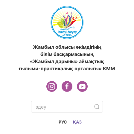
Жамбыл облысы әкімдігінің
білім басқармасының
«Жамбыл дарыны» аймақтық
ғылыми-практикалық орталығы» КММ
РУС
ҚАЗ