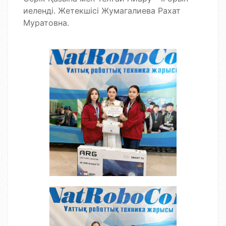
иеленді. Жетекшісі Жумагалиева Рахат
Муратовна.