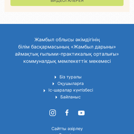
ВИДЕОГАЛЕРЕЯ
Жамбыл облысы әкімдігінің
білім басқармасының «Жамбыл дарыны»
аймақтық ғылыми-практикалық орталығы»
коммуналдық мемлекеттік мекемесі
Біз туралы
Оқушыларға
Іс-шаралар күнтізбесі
Байланыс
Сайтты әзірлеу