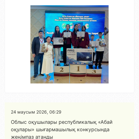
24 маусым 2026, 06:29
Облыс оқушылары республикалық «Абай
оқулары» шығармашылық конкурсында
жеңімпаз атанды