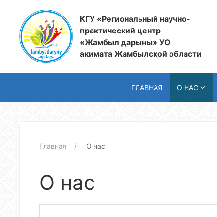
КГУ «Региональный научно-
практический центр
«Жамбыл дарыны» УО
акимата Жамбылской области
ГЛАВНАЯ
О НАС
Главная
О нас
О нас