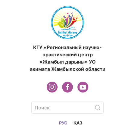
КГУ «Региональный научно-
практический центр
«Жамбыл дарыны» УО
акимата Жамбылской области
РУС
ҚАЗ