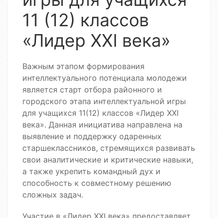
11 (12) классов
«Лидер ХХІ века»
Важным этапом формирования
интеллектуального потенциала молодежи
является старт отбора районного и
городского этапа интеллектуальной игры
для учащихся 11(12) классов «Лидер ХХІ
века». Данная инициатива направлена на
выявление и поддержку одаренных
старшеклассников, стремящихся развивать
свои аналитические и критические навыки,
а также укрепить командный дух и
способность к совместному решению
сложных задач.
Участие в «Лидер ХХІ века» предоставляет