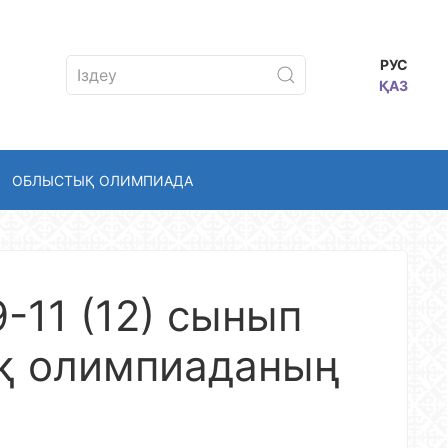
РУС
ҚАЗ
ОБЛЫСТЫҚ ОЛИМПИАДА
-11 (12) сынып
қ олимпиаданың