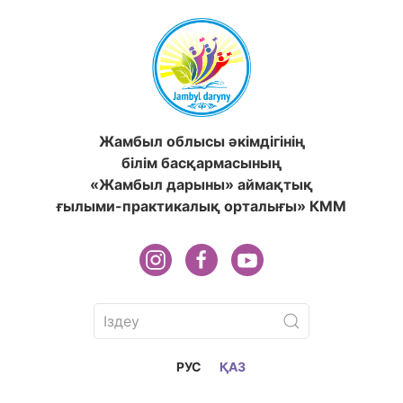
Жамбыл облысы әкімдігінің
білім басқармасының
«Жамбыл дарыны» аймақтық
ғылыми-практикалық орталығы» КММ
РУС
ҚАЗ