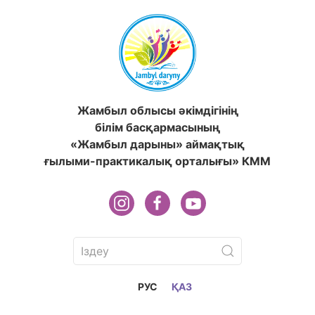
Жамбыл облысы әкімдігінің
білім басқармасының
«Жамбыл дарыны» аймақтық
ғылыми-практикалық орталығы» КММ
РУС
ҚАЗ