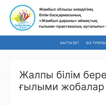
Жамбыл облысы әкімдігінің
білім басқармасының
«Жамбыл дарыны» аймақтық
ғылыми-практикалық орталығы»
БАСТЫ БЕТ
БІЗ ТУРАЛЫ
Жалпы білім бер
ғылыми жобалар 