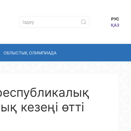
РУС
ҚАЗ
ОБЛЫСТЫҚ ОЛИМПИАДА
 республикалық
қ кезеңі өтті