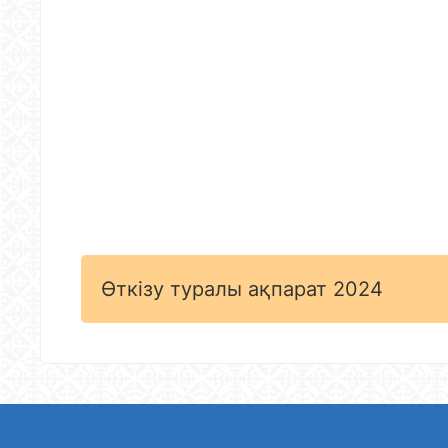
Өткізу туралы ақпарат 2024