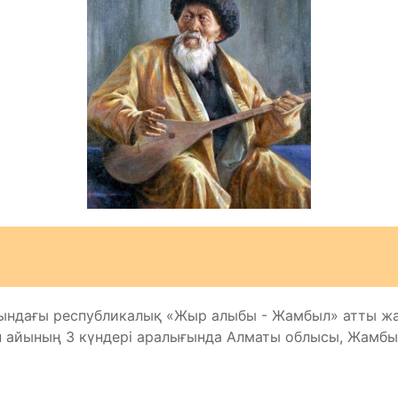
сындағы республикалық «Жыр алыбы - Жамбыл» атты ж
 айының 3 күндері аралығында Алматы облысы, Жамбы