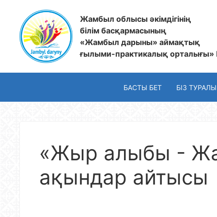
Жамбыл облысы әкімдігінің
білім басқармасының
«Жамбыл дарыны» аймақтық
ғылыми-практикалық орталығы»
БАСТЫ БЕТ
БІЗ ТУРАЛЫ
«Жыр алыбы - Ж
ақындар айтысы