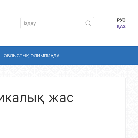
РУС
ҚАЗ
ОБЛЫСТЫҚ ОЛИМПИАДА
икалық жас