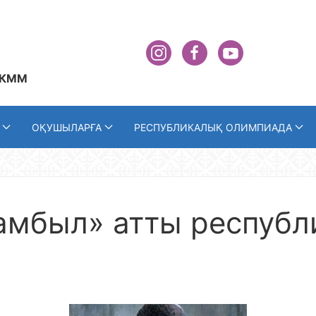
 КММ
ОҚУШЫЛАРҒА
РЕСПУБЛИКАЛЫҚ ОЛИМПИАДА
амбыл» атты республ