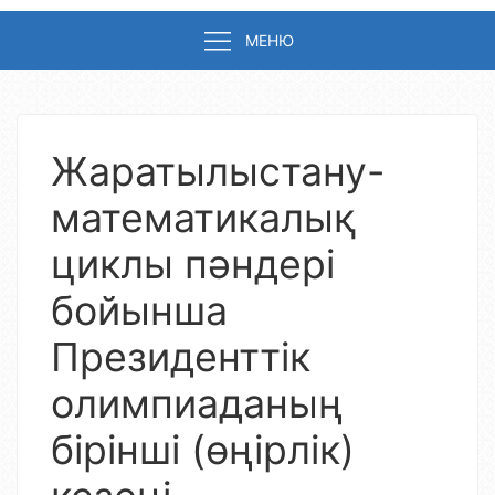
МЕНЮ
Жаратылыстану-
математикалық
циклы пәндері
бойынша
Президенттік
олимпиаданың
бірінші (өңірлік)