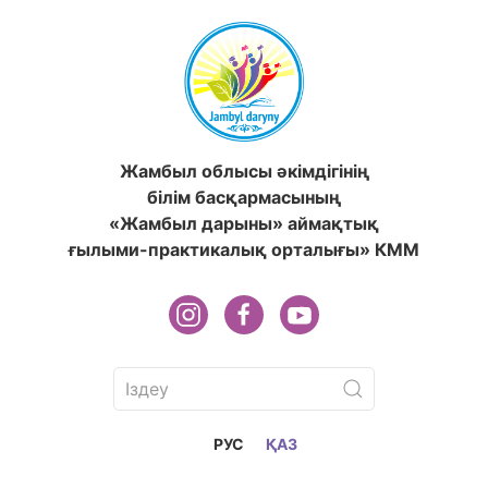
Жамбыл облысы әкімдігінің
білім басқармасының
«Жамбыл дарыны» аймақтық
ғылыми-практикалық орталығы» КММ
РУС
ҚАЗ