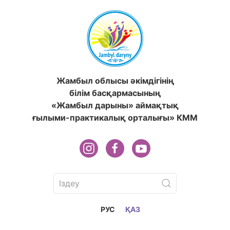
Жамбыл облысы әкімдігінің
білім басқармасының
«Жамбыл дарыны» аймақтық
ғылыми-практикалық орталығы» КММ
РУС
ҚАЗ