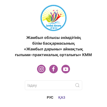
Жамбыл облысы әкімдігінің
білім басқармасының
«Жамбыл дарыны» аймақтық
ғылыми-практикалық орталығы» КММ
РУС
ҚАЗ