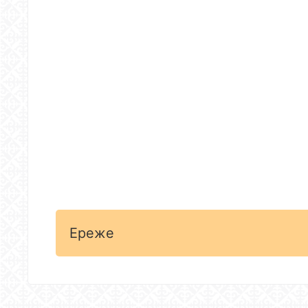
Ереже