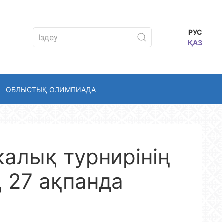
РУС
ҚАЗ
ОБЛЫСТЫҚ ОЛИМПИАДА
калық турнирінің
 27 ақпанда