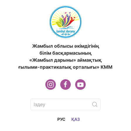
Жамбыл облысы әкімдігінің
білім басқармасының
«Жамбыл дарыны» аймақтық
ғылыми-практикалық орталығы» КММ
РУС
ҚАЗ