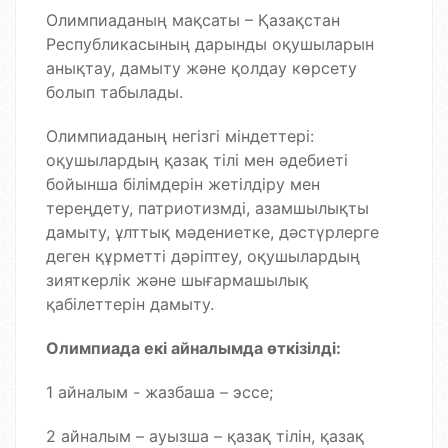
Олимпиаданың мақсаты – Қазақстан
Республикасының дарынды оқушыларын
анықтау, дамыту және қолдау көрсету
болып табылады.
Олимпиаданың негізгі міндеттері:
оқушылардың қазақ тілі мен әдебиеті
бойынша білімдерін жетілдіру мен
тереңдету, патриотизмді, азамшылықты
дамыту, ұлттық мәдениетке, дәстүрлерге
деген құрметті дәріптеу, оқушылардың
зияткерлік және шығармашылық
қабілеттерін дамыту.
Олимпиада екі айналымда өткізілді:
1 айналым - жазбаша – эссе;
2 айналым – ауызша – қазақ тілін, қазақ