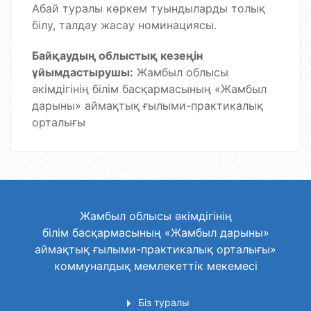
Абай туралы көркем туындыларды толық
білу, талдау жасау номинациясы.
Байқаудың облыстық кезеңін
ұйымдастырушы:
Жамбыл облысы
әкімдігінің білім басқармасының «Жамбыл
дарыны» аймақтық ғылыми-практикалық
орталығы
Жамбыл облысы әкімдігінің
білім басқармасының «Жамбыл дарыны»
аймақтық ғылыми-практикалық орталығы»
коммуналдық мемлекеттік мекемесі
Біз туралы