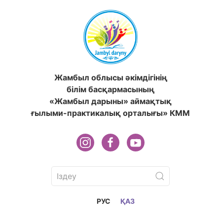
Жамбыл облысы әкімдігінің
білім басқармасының
«Жамбыл дарыны» аймақтық
ғылыми-практикалық орталығы» КММ
РУС
ҚАЗ