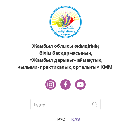
Жамбыл облысы әкімдігінің
білім басқармасының
«Жамбыл дарыны» аймақтық
ғылыми-практикалық орталығы» КММ
РУС
ҚАЗ