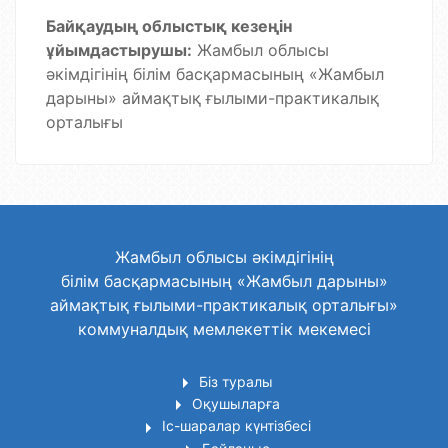
Байқаудың облыстық кезеңін
ұйымдастырушы:
Жамбыл облысы
әкімдігінің білім басқармасының «Жамбыл
дарыны» аймақтық ғылыми-практикалық
орталығы
Жамбыл облысы әкімдігінің
білім басқармасының «Жамбыл дарыны»
аймақтық ғылыми-практикалық орталығы»
коммуналдық мемлекеттік мекемесі
Біз туралы
Оқушыларға
Іс-шаралар күнтізбесі