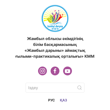
Жамбыл облысы әкімдігінің
білім басқармасының
«Жамбыл дарыны» аймақтық
ғылыми-практикалық орталығы» КММ
РУС
ҚАЗ