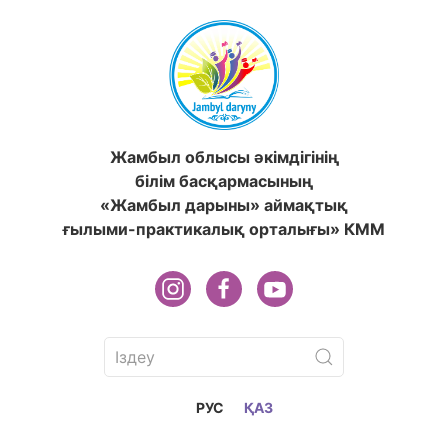
Жамбыл облысы әкімдігінің
білім басқармасының
«Жамбыл дарыны» аймақтық
ғылыми-практикалық орталығы» КММ
РУС
ҚАЗ