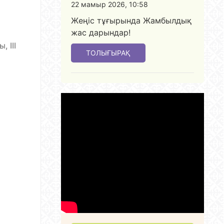
22 мамыр 2026, 10:58
Жеңіс тұғырында Жамбылдық
жас дарындар!
 III
ТОЛЫҒЫРАҚ