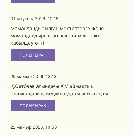
01 маусым 2026, 10:16
Мамандандырылған мектептерге және
мамандандырылған әскери мектепке
қабылдау өтті
ТОЛЫҒЫРАҚ
29 мамыр 2026, 18:18
Қ.Сәтбаев атындағы XIV аймақтық
олимпиданың жеңімпаздары анықталды
ТОЛЫҒЫРАҚ
22 мамыр 2026, 10:58