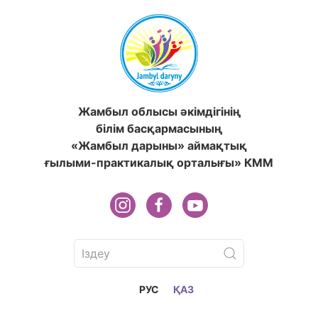
Жамбыл облысы әкімдігінің
білім басқармасының
«Жамбыл дарыны» аймақтық
ғылыми-практикалық орталығы» КММ
РУС
ҚАЗ