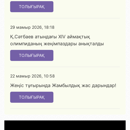
ТОЛЫҒЫРАҚ
29 мамыр 2026, 18:18
Қ.Сәтбаев атындағы XIV аймақтық
олимпиданың жеңімпаздары анықталды
ТОЛЫҒЫРАҚ
22 мамыр 2026, 10:58
Жеңіс тұғырында Жамбылдық жас дарындар!
ТОЛЫҒЫРАҚ