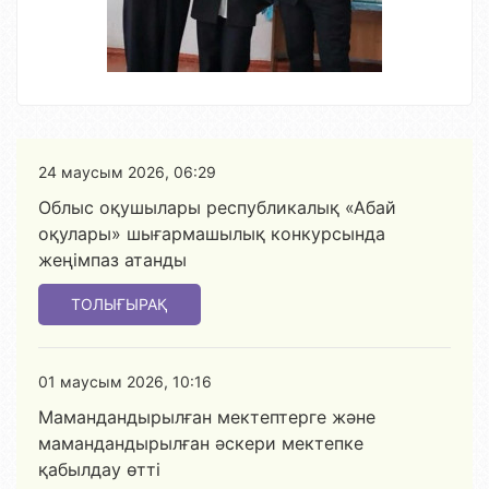
24 маусым 2026, 06:29
Облыс оқушылары республикалық «Абай
оқулары» шығармашылық конкурсында
жеңімпаз атанды
ТОЛЫҒЫРАҚ
01 маусым 2026, 10:16
Мамандандырылған мектептерге және
мамандандырылған әскери мектепке
қабылдау өтті