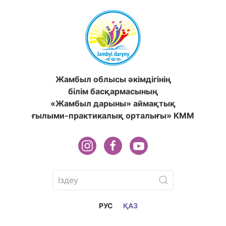
Жамбыл облысы әкімдігінің
білім басқармасының
«Жамбыл дарыны» аймақтық
ғылыми-практикалық орталығы» КММ
РУС
ҚАЗ