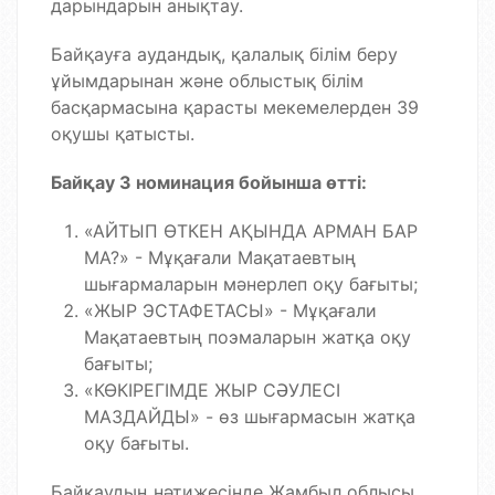
дарындарын анықтау.​
Байқауға аудандық, қалалық білім беру
ұйымдарынан және облыстық білім
басқармасына қарасты мекемелерден 39
оқушы қатысты.
Байқау 3 номинация бойынша өтті:
«АЙТЫП ӨТКЕН АҚЫНДА АРМАН БАР
МА?» - Мұқағали Мақатаевтың
шығармаларын мәнерлеп оқу бағыты;
«ЖЫР ЭСТАФЕТАСЫ» - Мұқағали
Мақатаевтың поэмаларын жатқа оқу
бағыты;
«КӨКІРЕГІМДЕ ЖЫР СӘУЛЕСІ
МАЗДАЙДЫ» - өз шығармасын жатқа
оқу бағыты.
Байқаудың нәтижесінде Жамбыл облысы