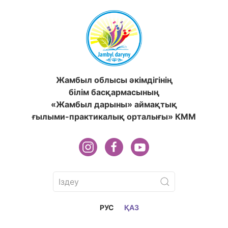
Жамбыл облысы әкімдігінің
білім басқармасының
«Жамбыл дарыны» аймақтық
ғылыми-практикалық орталығы» КММ
РУС
ҚАЗ