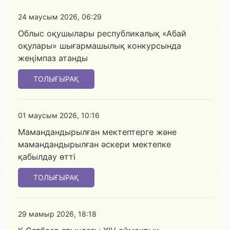
24 маусым 2026, 06:29
Облыс оқушылары республикалық «Абай
оқулары» шығармашылық конкурсында
жеңімпаз атанды
ТОЛЫҒЫРАҚ
01 маусым 2026, 10:16
Мамандандырылған мектептерге және
мамандандырылған әскери мектепке
қабылдау өтті
ТОЛЫҒЫРАҚ
29 мамыр 2026, 18:18