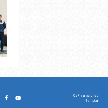
Сайтты әзірлеу
Semstar