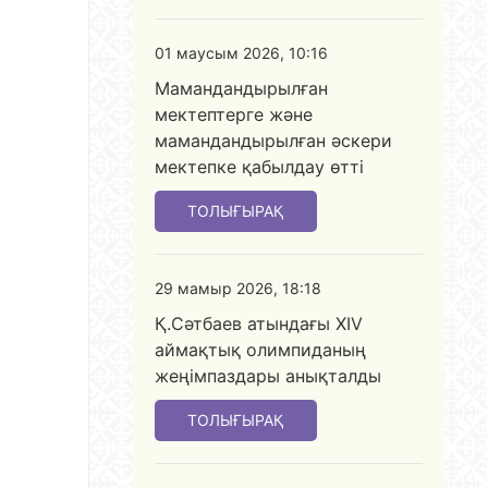
01 маусым 2026, 10:16
Мамандандырылған
мектептерге және
мамандандырылған әскери
мектепке қабылдау өтті
ТОЛЫҒЫРАҚ
29 мамыр 2026, 18:18
Қ.Сәтбаев атындағы XIV
аймақтық олимпиданың
жеңімпаздары анықталды
ТОЛЫҒЫРАҚ