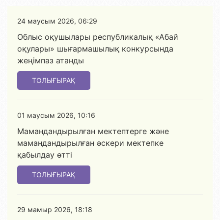
24 маусым 2026, 06:29
Облыс оқушылары республикалық «Абай
оқулары» шығармашылық конкурсында
жеңімпаз атанды
ТОЛЫҒЫРАҚ
01 маусым 2026, 10:16
Мамандандырылған мектептерге және
мамандандырылған әскери мектепке
қабылдау өтті
ТОЛЫҒЫРАҚ
29 мамыр 2026, 18:18