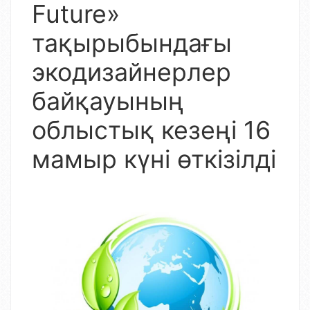
Future»
тақырыбындағы
экодизайнерлер
байқауының
облыстық кезеңі 16
мамыр күні өткізілді