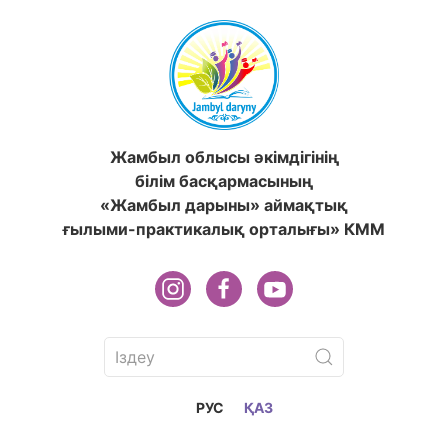
Жамбыл облысы әкімдігінің
білім басқармасының
«Жамбыл дарыны» аймақтық
ғылыми-практикалық орталығы» КММ
РУС
ҚАЗ