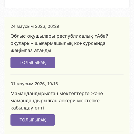
24 маусым 2026, 06:29
Облыс оқушылары республикалық «Абай
оқулары» шығармашылық конкурсында
жеңімпаз атанды
ТОЛЫҒЫРАҚ
01 маусым 2026, 10:16
Мамандандырылған мектептерге және
мамандандырылған әскери мектепке
қабылдау өтті
ТОЛЫҒЫРАҚ