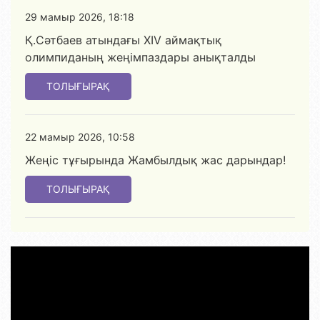
29 мамыр 2026, 18:18
Қ.Сәтбаев атындағы XIV аймақтық
олимпиданың жеңімпаздары анықталды
ТОЛЫҒЫРАҚ
22 мамыр 2026, 10:58
Жеңіс тұғырында Жамбылдық жас дарындар!
ТОЛЫҒЫРАҚ