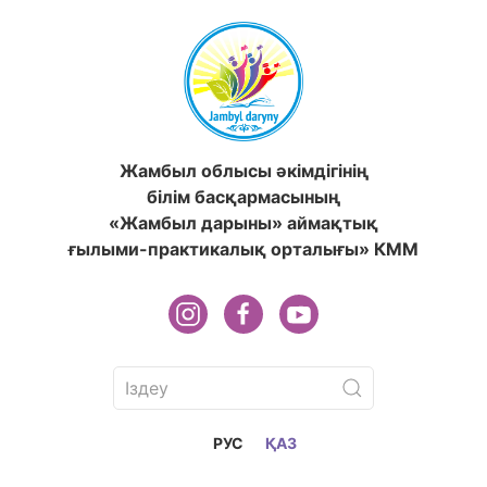
Жамбыл облысы әкімдігінің
білім басқармасының
«Жамбыл дарыны» аймақтық
ғылыми-практикалық орталығы» КММ
РУС
ҚАЗ