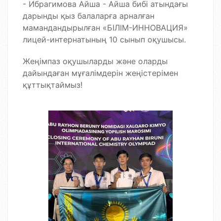
- Ибрагимова Айша - Айша бибі атындағы
дарынды қыз балаларға арналған
мамандандырылған «БІЛІМ-ИННОВАЦИЯ»
лицей-интернатының 10 сынып оқушысы.
Жеңімпаз оқушыларды және оларды
дайындаған мұғалімдерін жеңістерімен
құттықтаймыз!