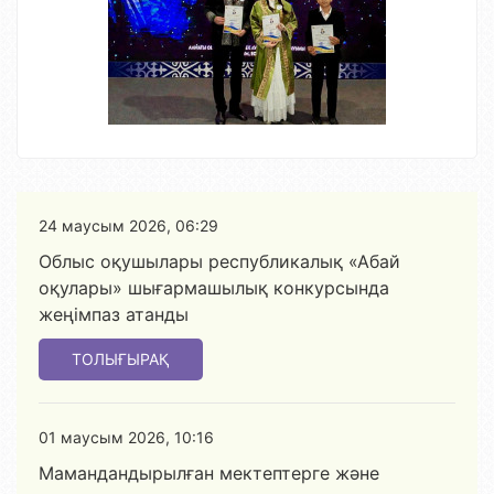
24 маусым 2026, 06:29
Облыс оқушылары республикалық «Абай
оқулары» шығармашылық конкурсында
жеңімпаз атанды
ТОЛЫҒЫРАҚ
01 маусым 2026, 10:16
Мамандандырылған мектептерге және