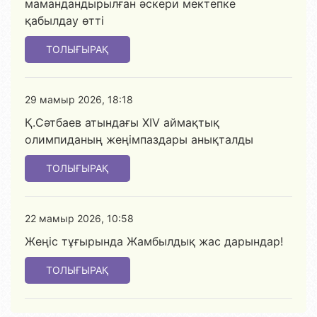
мамандандырылған әскери мектепке
қабылдау өтті
ТОЛЫҒЫРАҚ
29 мамыр 2026, 18:18
Қ.Сәтбаев атындағы XIV аймақтық
олимпиданың жеңімпаздары анықталды
ТОЛЫҒЫРАҚ
22 мамыр 2026, 10:58
Жеңіс тұғырында Жамбылдық жас дарындар!
ТОЛЫҒЫРАҚ