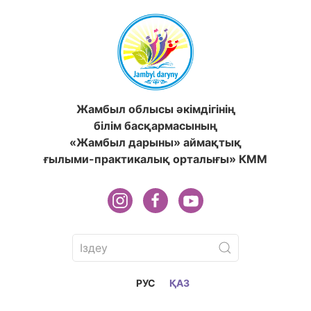
Жамбыл облысы әкімдігінің
білім басқармасының
«Жамбыл дарыны» аймақтық
ғылыми-практикалық орталығы» КММ
РУС
ҚАЗ