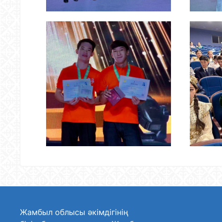
Жамбыл облысы әкімдігінің