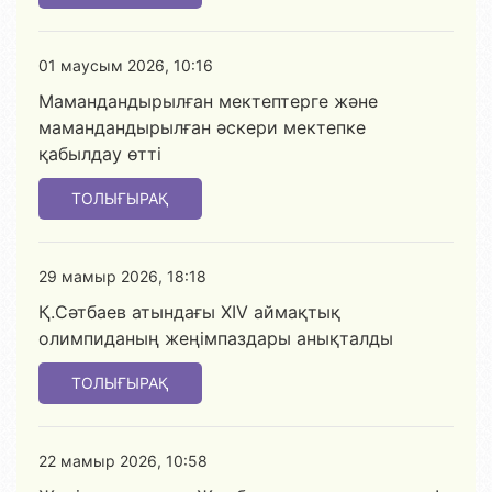
01 маусым 2026, 10:16
Мамандандырылған мектептерге және
мамандандырылған әскери мектепке
қабылдау өтті
ТОЛЫҒЫРАҚ
29 мамыр 2026, 18:18
Қ.Сәтбаев атындағы XIV аймақтық
олимпиданың жеңімпаздары анықталды
ТОЛЫҒЫРАҚ
22 мамыр 2026, 10:58