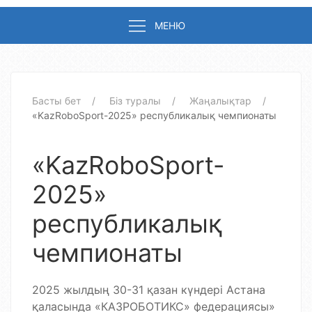
МЕНЮ
Басты бет
Біз туралы
Жаңалықтар
«KazRoboSport-2025» республикалық чемпионаты
«KazRoboSport-
2025»
республикалық
чемпионаты
2025 жылдың 30-31 қазан күндері Астана
қаласында «КАЗРОБОТИКС» федерациясы»