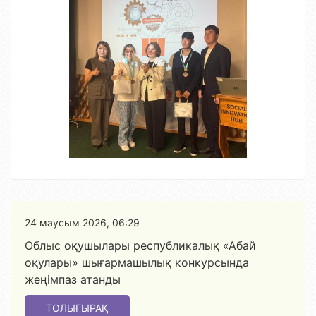
24 маусым 2026, 06:29
Облыс оқушылары республикалық «Абай
оқулары» шығармашылық конкурсында
жеңімпаз атанды
ТОЛЫҒЫРАҚ