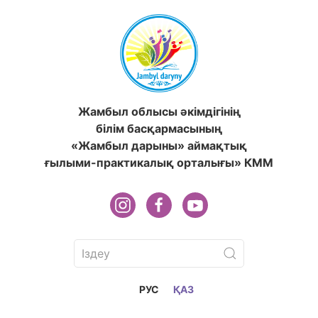
Жамбыл облысы әкімдігінің
білім басқармасының
«Жамбыл дарыны» аймақтық
ғылыми-практикалық орталығы» КММ
РУС
ҚАЗ