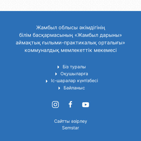
Жамбыл облысы әкімдігінің
білім басқармасының «Жамбыл дарыны»
аймақтық ғылыми-практикалық орталығы»
коммуналдық мемлекеттік мекемесі
Біз туралы
Оқушыларға
Іс-шаралар күнтізбесі
Байланыс
Сайтты әзірлеу
Semstar