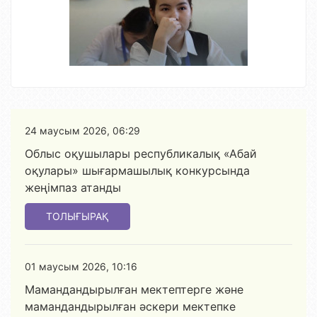
24 маусым 2026, 06:29
Облыс оқушылары республикалық «Абай
оқулары» шығармашылық конкурсында
жеңімпаз атанды
ТОЛЫҒЫРАҚ
01 маусым 2026, 10:16
Мамандандырылған мектептерге және
мамандандырылған әскери мектепке