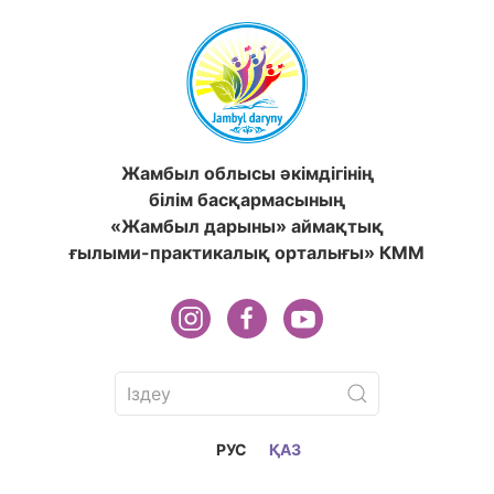
Жамбыл облысы әкімдігінің
білім басқармасының
«Жамбыл дарыны» аймақтық
ғылыми-практикалық орталығы» КММ
РУС
ҚАЗ