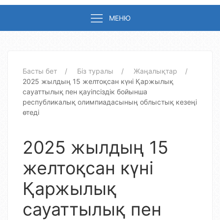
МЕНЮ
Басты бет
Біз туралы
Жаңалықтар
2025 жылдың 15 желтоқсан күні Қаржылық
сауаттылық пен қауіпсіздік бойынша
республикалық олимпиадасының облыстық кезеңі
өтеді
2025 жылдың 15
желтоқсан күні
Қаржылық
сауаттылық пен