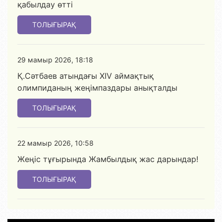
қабылдау өтті
ТОЛЫҒЫРАҚ
29 мамыр 2026, 18:18
Қ.Сәтбаев атындағы XIV аймақтық
олимпиданың жеңімпаздары анықталды
ТОЛЫҒЫРАҚ
22 мамыр 2026, 10:58
Жеңіс тұғырында Жамбылдық жас дарындар!
ТОЛЫҒЫРАҚ