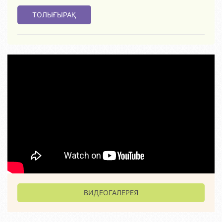
ТОЛЫҒЫРАҚ
ВИДЕОГАЛЕРЕЯ