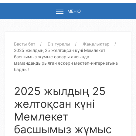
МЕНЮ
Басты бет
Біз туралы
Жаңалықтар
2025 жылдың 25 желтоқсан күні Мемлекет
басшымыз жұмыс сапары аясында
мамандандырылған әскери мектеп-интернатына
барды!
2025 жылдың 25
желтоқсан күні
Мемлекет
басшымыз жұмыс