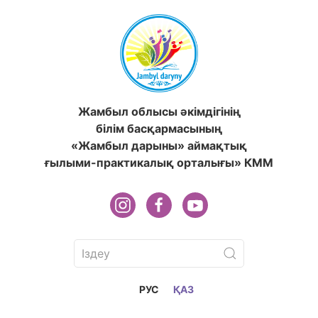
Жамбыл облысы әкімдігінің
білім басқармасының
«Жамбыл дарыны» аймақтық
ғылыми-практикалық орталығы» КММ
РУС
ҚАЗ