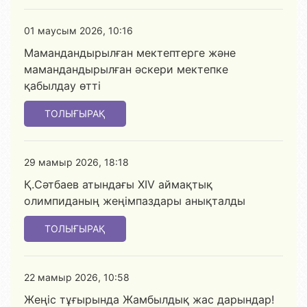
01 маусым 2026, 10:16
Мамандандырылған мектептерге және
мамандандырылған әскери мектепке
қабылдау өтті
ТОЛЫҒЫРАҚ
29 мамыр 2026, 18:18
Қ.Сәтбаев атындағы XIV аймақтық
олимпиданың жеңімпаздары анықталды
ТОЛЫҒЫРАҚ
22 мамыр 2026, 10:58
Жеңіс тұғырында Жамбылдық жас дарындар!