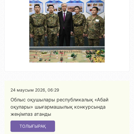
24 маусым 2026, 06:29
Облыс оқушылары республикалық «Абай
оқулары» шығармашылық конкурсында
жеңімпаз атанды
ТОЛЫҒЫРАҚ