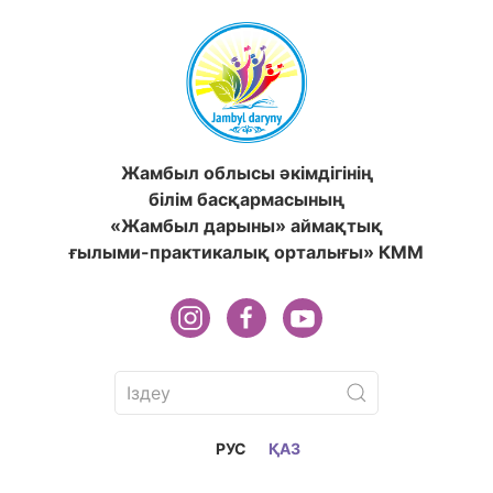
Жамбыл облысы әкімдігінің
білім басқармасының
«Жамбыл дарыны» аймақтық
ғылыми-практикалық орталығы» КММ
РУС
ҚАЗ