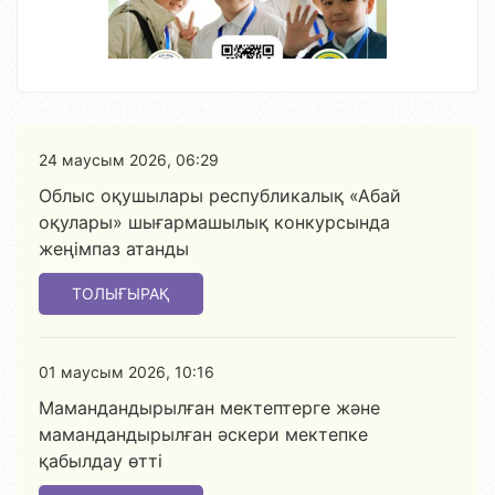
24 маусым 2026, 06:29
Облыс оқушылары республикалық «Абай
оқулары» шығармашылық конкурсында
жеңімпаз атанды
ТОЛЫҒЫРАҚ
01 маусым 2026, 10:16
Мамандандырылған мектептерге және
мамандандырылған әскери мектепке
қабылдау өтті