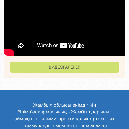
ВИДЕОГАЛЕРЕЯ
Жамбыл облысы әкімдігінің
білім басқармасының «Жамбыл дарыны»
аймақтық ғылыми-практикалық орталығы»
коммуналдық мемлекеттік мекемесі