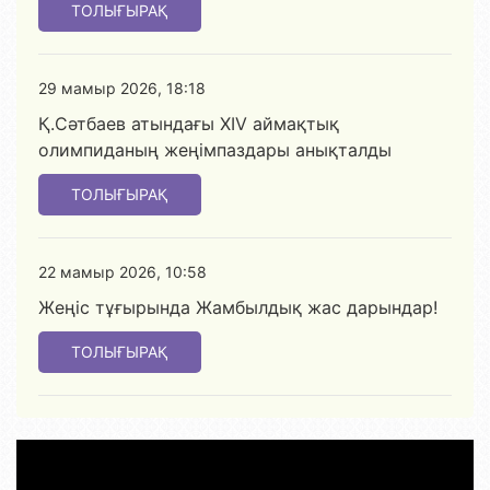
ТОЛЫҒЫРАҚ
29 мамыр 2026, 18:18
Қ.Сәтбаев атындағы XIV аймақтық
олимпиданың жеңімпаздары анықталды
ТОЛЫҒЫРАҚ
22 мамыр 2026, 10:58
Жеңіс тұғырында Жамбылдық жас дарындар!
ТОЛЫҒЫРАҚ