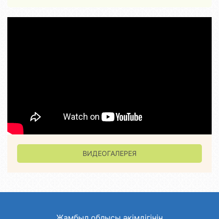
ВИДЕОГАЛЕРЕЯ
Жамбыл облысы әкімдігінің