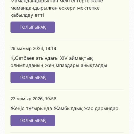
Мамандандырылған мектептерге және
мамандандырылған әскери мектепке
қабылдау өтті
ТОЛЫҒЫРАҚ
29 мамыр 2026, 18:18
Қ.Сәтбаев атындағы XIV аймақтық
олимпиданың жеңімпаздары анықталды
ТОЛЫҒЫРАҚ
22 мамыр 2026, 10:58
Жеңіс тұғырында Жамбылдық жас дарындар!
ТОЛЫҒЫРАҚ