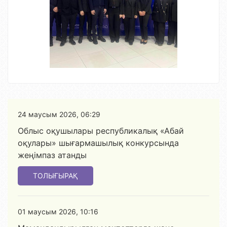
24 маусым 2026, 06:29
Облыс оқушылары республикалық «Абай
оқулары» шығармашылық конкурсында
жеңімпаз атанды
ТОЛЫҒЫРАҚ
01 маусым 2026, 10:16