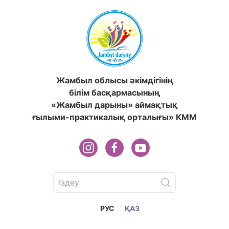
Жамбыл облысы әкімдігінің
білім басқармасының
«Жамбыл дарыны» аймақтық
ғылыми-практикалық орталығы» КММ
РУС
ҚАЗ