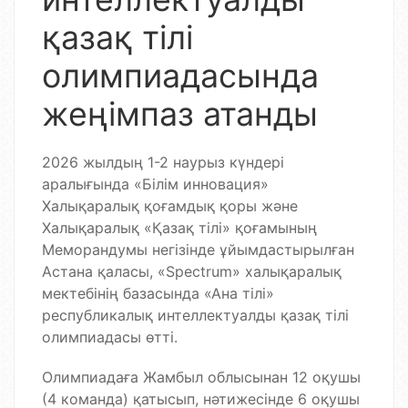
қазақ тілі
олимпиадасында
жеңімпаз атанды
2026 жылдың 1-2 наурыз күндері
аралығында «Білім инновация»
Халықаралық қоғамдық қоры және
Халықаралық «Қазақ тілі» қоғамының
Меморандумы негізінде ұйымдастырылған
Астана қаласы, «Spectrum» халықаралық
мектебінің базасында «Ана тілі»
республикалық интеллектуалды қазақ тілі
олимпиадасы өтті.
Олимпиадаға Жамбыл облысынан 12 оқушы
(4 команда) қатысып, нәтижесінде 6 оқушы