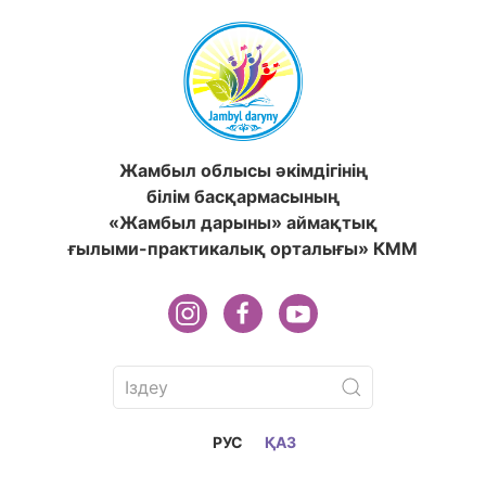
Жамбыл облысы әкімдігінің
білім басқармасының
«Жамбыл дарыны» аймақтық
ғылыми-практикалық орталығы» КММ
РУС
ҚАЗ