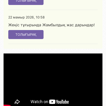
ТОЛЫҒЫРАҚ
22 мамыр 2026, 10:58
Жеңіс тұғырында Жамбылдық жас дарындар!
ТОЛЫҒЫРАҚ