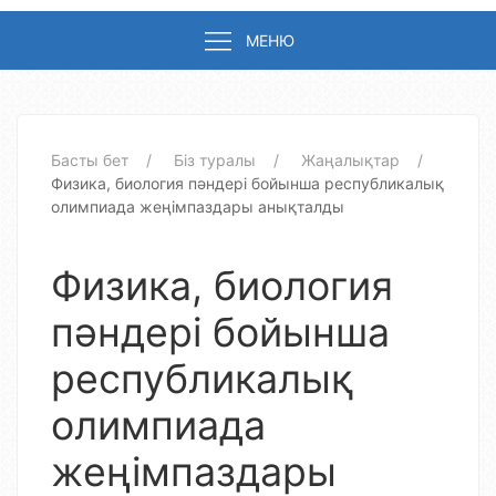
МЕНЮ
Басты бет
Біз туралы
Жаңалықтар
Физика, биология пәндері бойынша республикалық
олимпиада жеңімпаздары анықталды
Физика, биология
пәндері бойынша
республикалық
олимпиада
жеңімпаздары