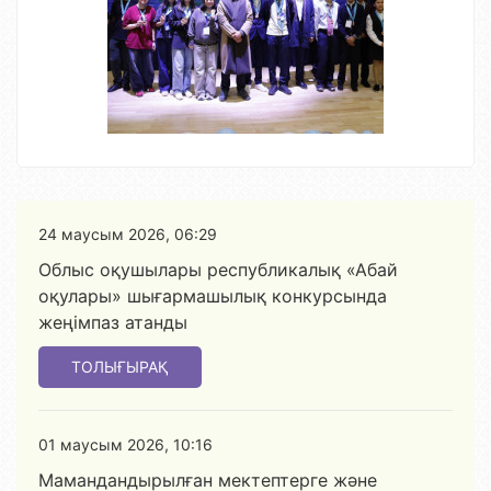
24 маусым 2026, 06:29
Облыс оқушылары республикалық «Абай
оқулары» шығармашылық конкурсында
жеңімпаз атанды
ТОЛЫҒЫРАҚ
01 маусым 2026, 10:16
Мамандандырылған мектептерге және