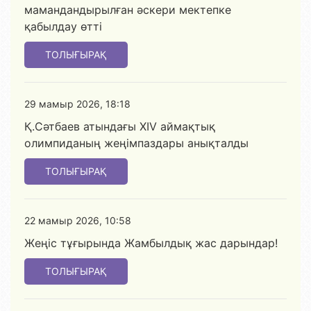
мамандандырылған әскери мектепке
қабылдау өтті
ТОЛЫҒЫРАҚ
29 мамыр 2026, 18:18
Қ.Сәтбаев атындағы XIV аймақтық
олимпиданың жеңімпаздары анықталды
ТОЛЫҒЫРАҚ
22 мамыр 2026, 10:58
Жеңіс тұғырында Жамбылдық жас дарындар!
ТОЛЫҒЫРАҚ