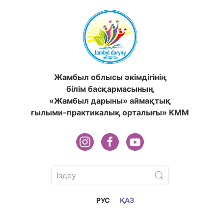
Жамбыл облысы әкімдігінің
білім басқармасының
«Жамбыл дарыны» аймақтық
ғылыми-практикалық орталығы» КММ
РУС
ҚАЗ