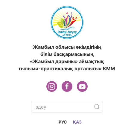
Жамбыл облысы әкімдігінің
білім басқармасының
«Жамбыл дарыны» аймақтық
ғылыми-практикалық орталығы» КММ
РУС
ҚАЗ