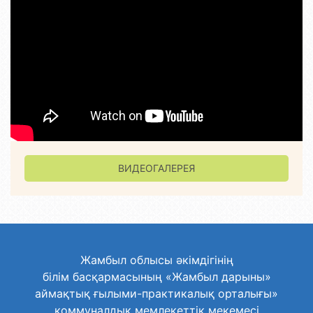
ВИДЕОГАЛЕРЕЯ
Жамбыл облысы әкімдігінің
білім басқармасының «Жамбыл дарыны»
аймақтық ғылыми-практикалық орталығы»
коммуналдық мемлекеттік мекемесі