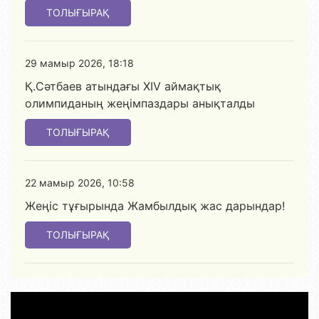
ТОЛЫҒЫРАҚ
29 мамыр 2026, 18:18
Қ.Сәтбаев атындағы XIV аймақтық
олимпиданың жеңімпаздары анықталды
ТОЛЫҒЫРАҚ
22 мамыр 2026, 10:58
Жеңіс тұғырында Жамбылдық жас дарындар!
ТОЛЫҒЫРАҚ