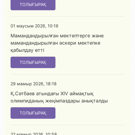
ТОЛЫҒЫРАҚ
01 маусым 2026, 10:16
Мамандандырылған мектептерге және
мамандандырылған әскери мектепке
қабылдау өтті
ТОЛЫҒЫРАҚ
29 мамыр 2026, 18:18
Қ.Сәтбаев атындағы XIV аймақтық
олимпиданың жеңімпаздары анықталды
ТОЛЫҒЫРАҚ
22 мамыр 2026, 10:58