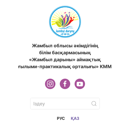
Жамбыл облысы әкімдігінің
білім басқармасының
«Жамбыл дарыны» аймақтық
ғылыми-практикалық орталығы» КММ
РУС
ҚАЗ