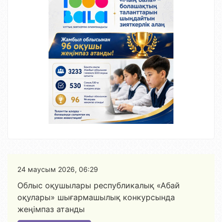
24 маусым 2026, 06:29
Облыс оқушылары республикалық «Абай
оқулары» шығармашылық конкурсында
жеңімпаз атанды