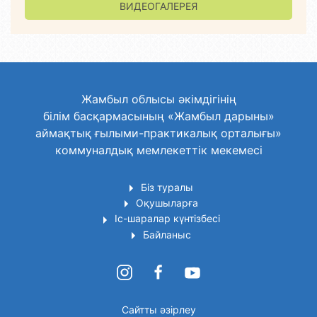
ВИДЕОГАЛЕРЕЯ
Жамбыл облысы әкімдігінің
білім басқармасының «Жамбыл дарыны»
аймақтық ғылыми-практикалық орталығы»
коммуналдық мемлекеттік мекемесі
Біз туралы
Оқушыларға
Іс-шаралар күнтізбесі
Байланыс
Сайтты әзірлеу