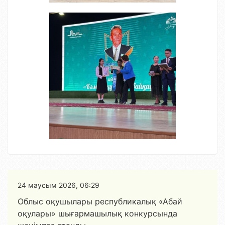
24 маусым 2026, 06:29
Облыс оқушылары республикалық «Абай
оқулары» шығармашылық конкурсында