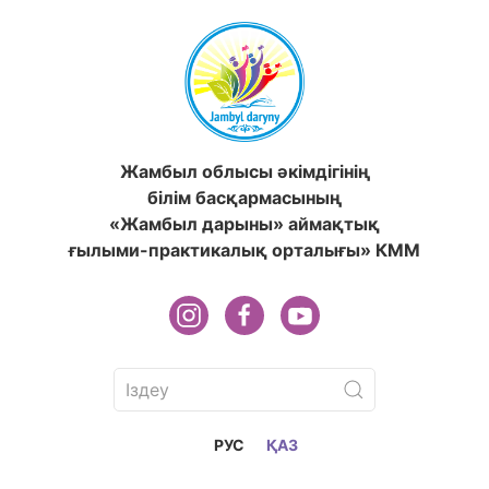
Жамбыл облысы әкімдігінің
білім басқармасының
«Жамбыл дарыны» аймақтық
ғылыми-практикалық орталығы» КММ
РУС
ҚАЗ