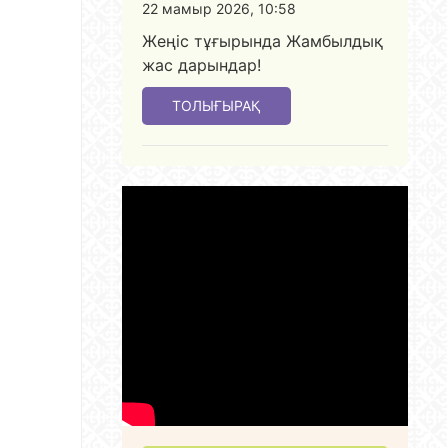
22 мамыр 2026, 10:58
Жеңіс тұғырында Жамбылдық
жас дарындар!
ТОЛЫҒЫРАҚ