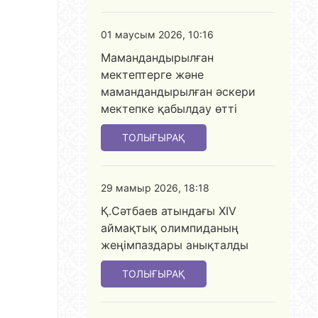
01 маусым 2026, 10:16
Мамандандырылған
мектептерге және
мамандандырылған әскери
мектепке қабылдау өтті
ТОЛЫҒЫРАҚ
29 мамыр 2026, 18:18
Қ.Сәтбаев атындағы XIV
аймақтық олимпиданың
жеңімпаздары анықталды
ТОЛЫҒЫРАҚ