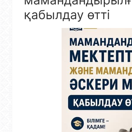
қабылдау өтті