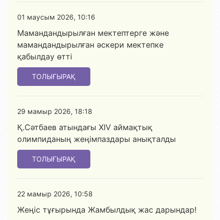
01 маусым 2026, 10:16
Мамандандырылған мектептерге және
мамандандырылған әскери мектепке
қабылдау өтті
ТОЛЫҒЫРАҚ
29 мамыр 2026, 18:18
Қ.Сәтбаев атындағы XIV аймақтық
олимпиданың жеңімпаздары анықталды
ТОЛЫҒЫРАҚ
22 мамыр 2026, 10:58
Жеңіс тұғырында Жамбылдық жас дарындар!