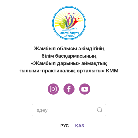
Жамбыл облысы әкімдігінің
білім басқармасының
«Жамбыл дарыны» аймақтық
ғылыми-практикалық орталығы» КММ
РУС
ҚАЗ