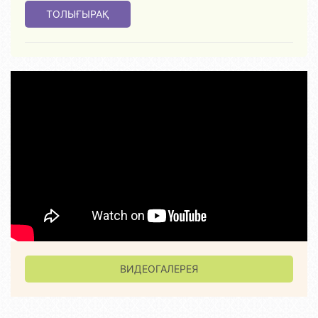
ТОЛЫҒЫРАҚ
ВИДЕОГАЛЕРЕЯ