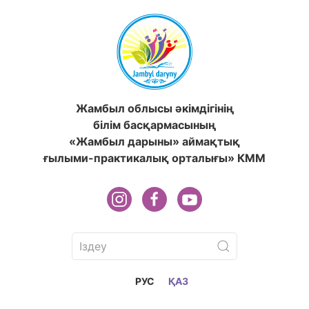
Жамбыл облысы әкімдігінің
білім басқармасының
«Жамбыл дарыны» аймақтық
ғылыми-практикалық орталығы» КММ
РУС
ҚАЗ