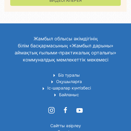
ВИДЕОГАЛЕРЕЯ
Жамбыл облысы әкімдігінің
білім басқармасының «Жамбыл дарыны»
аймақтық ғылыми-практикалық орталығы»
коммуналдық мемлекеттік мекемесі
Біз туралы
Оқушыларға
Іс-шаралар күнтізбесі
Байланыс
Сайтты әзірлеу