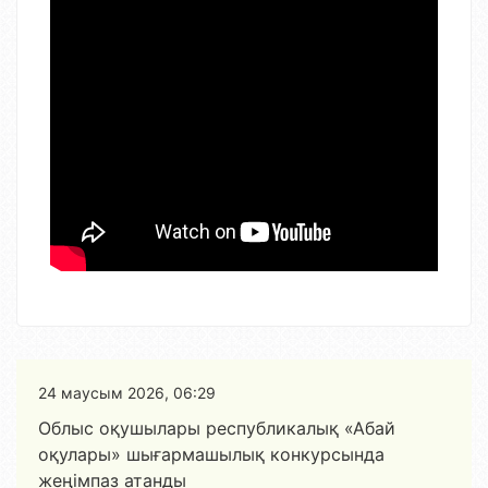
24 маусым 2026, 06:29
Облыс оқушылары республикалық «Абай
оқулары» шығармашылық конкурсында
жеңімпаз атанды