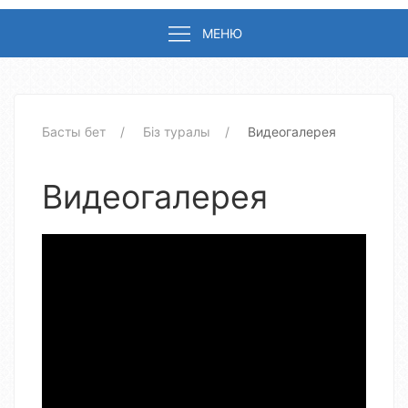
МЕНЮ
Басты бет
Біз туралы
Видеогалерея
Видеогалерея