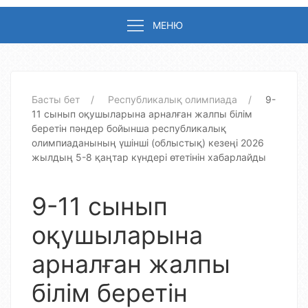
МЕНЮ
Басты бет
Республикалық олимпиада
9-
11 сынып оқушыларына арналған жалпы білім
беретін пәндер бойынша республикалық
олимпиаданының үшінші (облыстық) кезеңі 2026
жылдың 5-8 қаңтар күндері өтетінін хабарлайды
9-11 сынып
оқушыларына
арналған жалпы
білім беретін