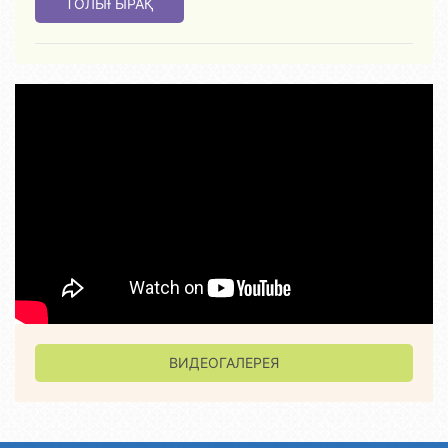
ТОЛЫҒЫРАҚ
ВИДЕОГАЛЕРЕЯ