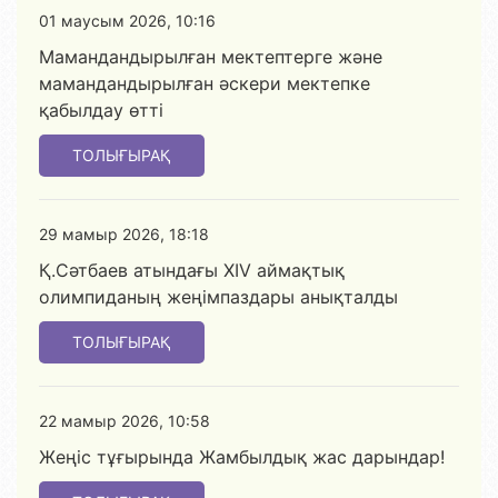
01 маусым 2026, 10:16
Мамандандырылған мектептерге және
мамандандырылған әскери мектепке
қабылдау өтті
ТОЛЫҒЫРАҚ
29 мамыр 2026, 18:18
Қ.Сәтбаев атындағы XIV аймақтық
олимпиданың жеңімпаздары анықталды
ТОЛЫҒЫРАҚ
22 мамыр 2026, 10:58
Жеңіс тұғырында Жамбылдық жас дарындар!