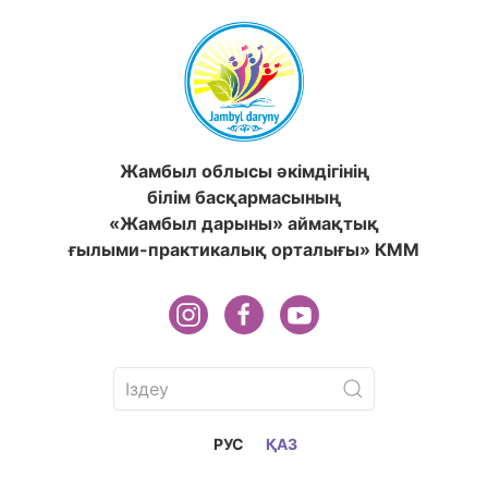
Жамбыл облысы әкімдігінің
білім басқармасының
«Жамбыл дарыны» аймақтық
ғылыми-практикалық орталығы» КММ
РУС
ҚАЗ