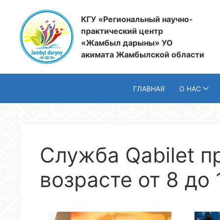
КГУ «Региональный научно-
практический центр
«Жамбыл дарыны» УО
акимата Жамбылской области
ГЛАВНАЯ
О НАС
Служба Qabilet п
возрасте от 8 до 