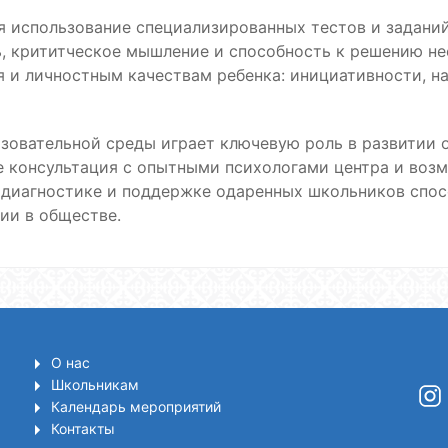
 использование специализированных тестов и заданий
ь, крититческое мышление и способность к решению не
ся и личностным качествам ребенка: инициативности, н
овательной среды играет ключевую роль в развитии о
 консультация с опытными психологами центра и возм
 к диагностике и поддержке одаренных школьников сп
ии в обществе.
О нас
Школьникам
Календарь мероприятий
Контакты