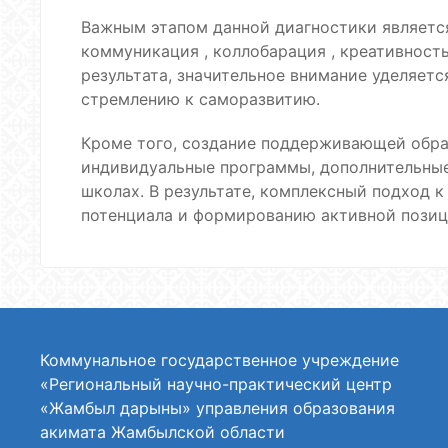
Важным этапом данной диагностики является
коммуникация , коллобарация , креативност
результата, значительное внимание уделяет
стремлению к саморазвитию.
Кроме того, создание поддерживающей образ
индивидуальные программы, дополнительные
школах. В результате, комплексный подход
потенциала и формированию активной позиц
Коммунальное государственное учреждение
«Региональный научно-практический центр
«Жамбыл дарыны» управления образования
акимата Жамбылской области