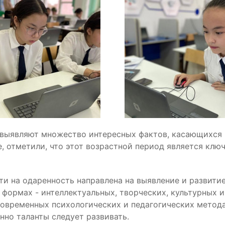
 выявляют множество интересных фактов, касающихся 
, отметили, что этот возрастной период является кл
 на одаренность направлена на выявление и развитие
 формах - интеллектуальных, творческих, культурных 
современных психологических и педагогических метода
енно таланты следует развивать.