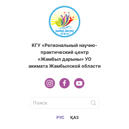
КГУ «Региональный научно-
практический центр
«Жамбыл дарыны» УО
акимата Жамбылской области
РУС
ҚАЗ