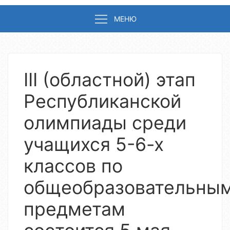
МЕНЮ
III (областной) этап
Республиканской
олимпиады среди
учащихся 5-6-х
классов по
общеобразовательны
предметам