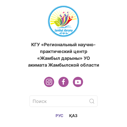
КГУ «Региональный научно-
практический центр
«Жамбыл дарыны» УО
акимата Жамбылской области
РУС
ҚАЗ