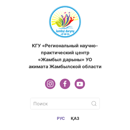
КГУ «Региональный научно-
практический центр
«Жамбыл дарыны» УО
акимата Жамбылской области
РУС
ҚАЗ