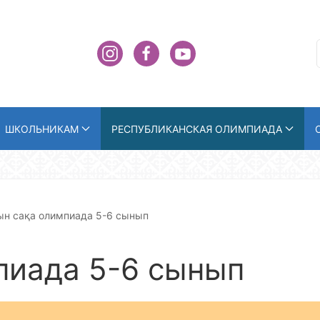
ШКОЛЬНИКАМ
РЕСПУБЛИКАНСКАЯ ОЛИМПИАДА
ын сақа олимпиада 5-6 сынып
пиада 5-6 сынып