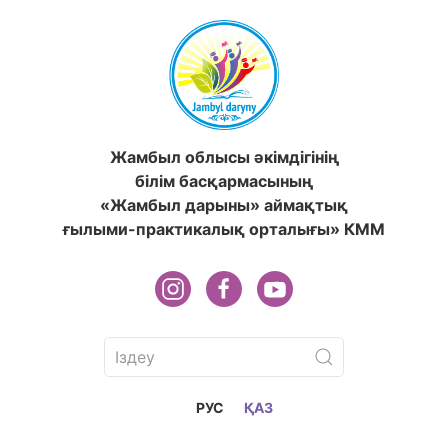
Жамбыл облысы әкімдігінің
білім басқармасының
«Жамбыл дарыны» аймақтық
ғылыми-практикалық орталығы» КММ
РУС
ҚАЗ