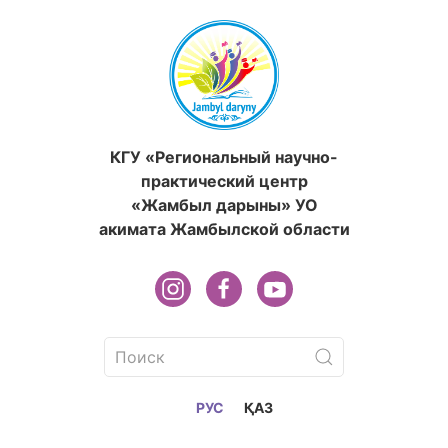
КГУ «Региональный научно-
практический центр
«Жамбыл дарыны» УО
акимата Жамбылской области
РУС
ҚАЗ