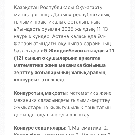
Қазақстан Республикасы Оқу-ағарту
министрлігінің «Дарын» республикалық
ғылыми-практикалық орталығының
ұйымдастыруымен 2025 жылдың 11-13
наурыз күндері Астана қаласында Әл-
Фараби атындағы оқушылар сарайының
базасында «
Ө.Жолдасбеков атындағы 11
(12) сынып оқушыларына арналған
математика және механика бойынша
зерттеу жобаларының халықаралық
конкурсы
»
өткізіледі.
Конкурстың мақсаты:
математика және
механика
саласындағы ғылыми-зерттеу
жұмыстарына қызығушылық танытатын
дарынды оқушыларды анықтау.
Конкурс секциялары:
1.
Математика; 2.