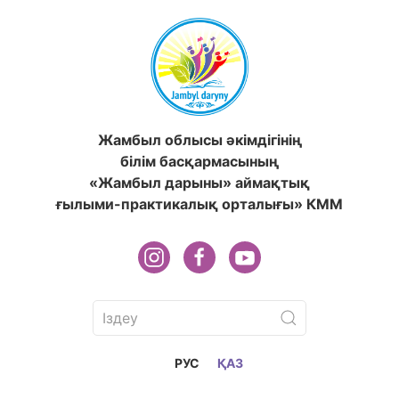
Жамбыл облысы әкімдігінің
білім басқармасының
«Жамбыл дарыны» аймақтық
ғылыми-практикалық орталығы» КММ
РУС
ҚАЗ