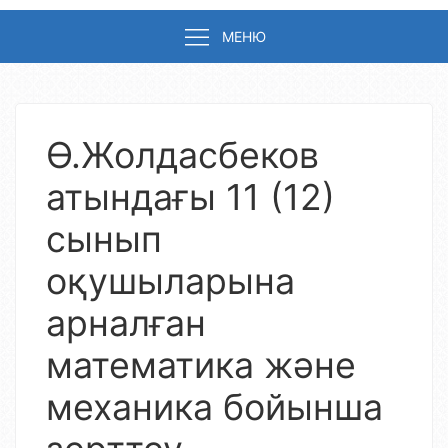
МЕНЮ
Ө.Жолдасбеков
атындағы 11 (12)
сынып
оқушыларына
арналған
математика және
механика бойынша