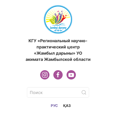
КГУ «Региональный научно-
практический центр
«Жамбыл дарыны» УО
акимата Жамбылской области
РУС
ҚАЗ